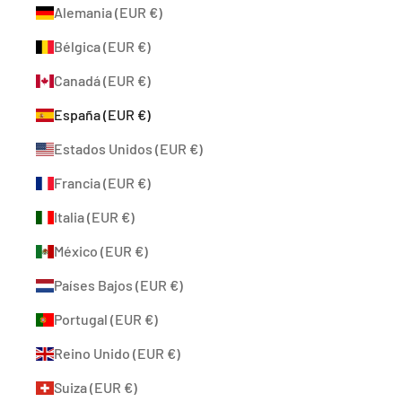
Alemania (EUR €)
Bélgica (EUR €)
Canadá (EUR €)
España (EUR €)
Estados Unidos (EUR €)
Francia (EUR €)
Italia (EUR €)
México (EUR €)
Países Bajos (EUR €)
Portugal (EUR €)
Reino Unido (EUR €)
Suiza (EUR €)