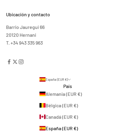
Ubicación y contacto
Barrio Jauregui 66
20120 Hernani
T. +34 943 335 963
España (EUR €)
País
Alemania (EUR €)
Bélgica (EUR €)
Canadá (EUR €)
España (EUR €)