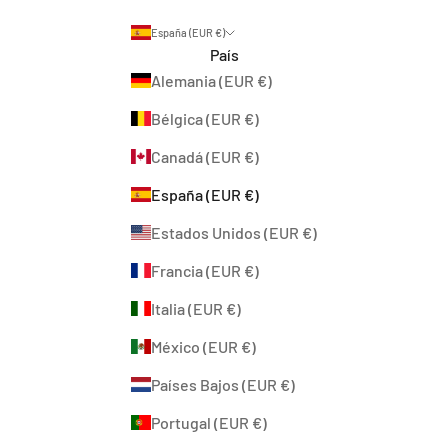
España (EUR €)
País
Alemania (EUR €)
Bélgica (EUR €)
Canadá (EUR €)
España (EUR €)
Estados Unidos (EUR €)
Francia (EUR €)
Italia (EUR €)
México (EUR €)
Países Bajos (EUR €)
Portugal (EUR €)