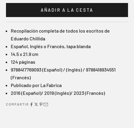
AÑADIR A LA CESTA
Recopilación completa de todos los escritos de
Eduardo Chillida
Español, Inglés o Francés, tapa blanda
14.5 x 21.9 cm
124 páginas
9788417769093 (Español) / (Inglés) / 9788418934551
(Francés)
Publicado por La Fabrica
2016
(Español)
/ 2019
(Inglés)
/ 2023
(Francés)
COMPARTIR