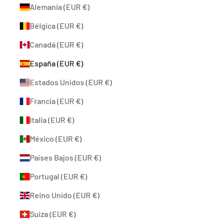
Alemania (EUR €)
Bélgica (EUR €)
Canadá (EUR €)
España (EUR €)
Estados Unidos (EUR €)
Francia (EUR €)
Italia (EUR €)
México (EUR €)
Países Bajos (EUR €)
Portugal (EUR €)
Reino Unido (EUR €)
Suiza (EUR €)