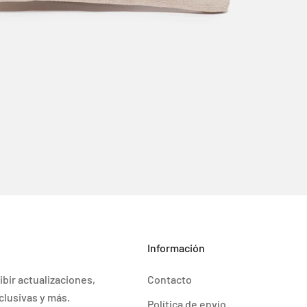
Información
ibir actualizaciones,
Contacto
clusivas y más.
Política de envío