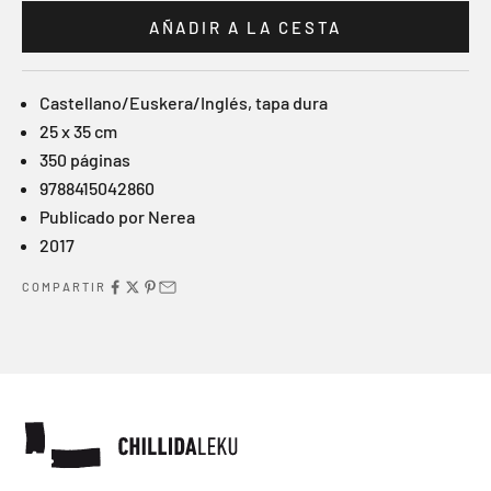
AÑADIR A LA CESTA
Castellano/Euskera/Inglés, tapa dura
25 x 35 cm
350 páginas
9788415042860
Publicado por Nerea
2017
COMPARTIR