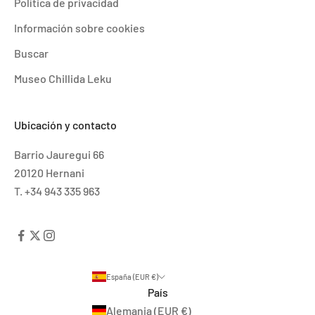
Política de privacidad
Información sobre cookies
Buscar
Museo Chillida Leku
Ubicación y contacto
Barrio Jauregui 66
20120 Hernani
T. +34 943 335 963
España (EUR €)
País
Alemania (EUR €)