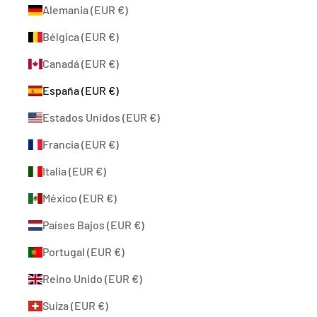
Alemania (EUR €)
Bélgica (EUR €)
Canadá (EUR €)
España (EUR €)
Estados Unidos (EUR €)
Francia (EUR €)
Italia (EUR €)
México (EUR €)
Países Bajos (EUR €)
Portugal (EUR €)
Reino Unido (EUR €)
Suiza (EUR €)