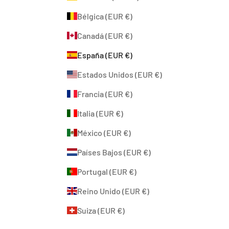
Bélgica (EUR €)
Canadá (EUR €)
España (EUR €)
Estados Unidos (EUR €)
Francia (EUR €)
Italia (EUR €)
México (EUR €)
Países Bajos (EUR €)
Portugal (EUR €)
Reino Unido (EUR €)
Suiza (EUR €)