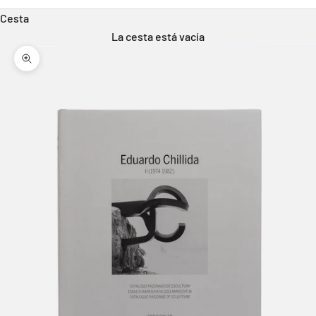
Cesta
La cesta está vacía
Zoom