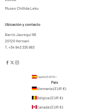
Museo Chillida Leku
Ubicación y contacto
Barrio Jauregui 66
20120 Hernani
T. +34 943 335 963
España (EUR €)
País
Alemania (EUR €)
Bélgica (EUR €)
Canadá (EUR €)