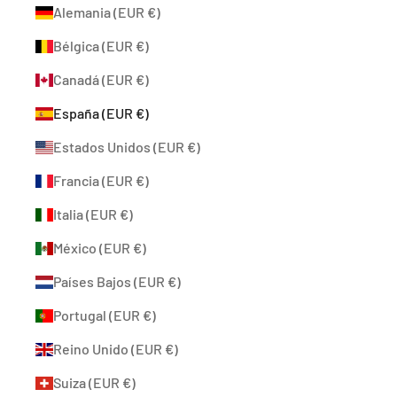
Alemania (EUR €)
Bélgica (EUR €)
Canadá (EUR €)
España (EUR €)
Estados Unidos (EUR €)
Francia (EUR €)
Italia (EUR €)
México (EUR €)
Países Bajos (EUR €)
Portugal (EUR €)
Reino Unido (EUR €)
Suiza (EUR €)