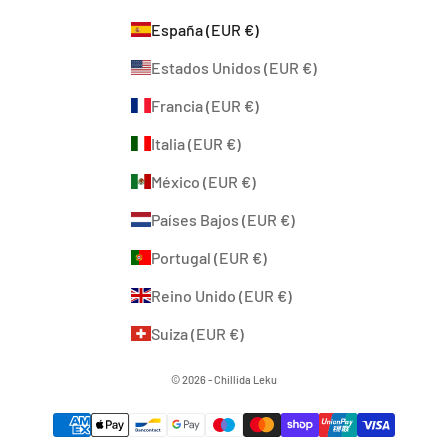
España (EUR €)
Estados Unidos (EUR €)
Francia (EUR €)
Italia (EUR €)
México (EUR €)
Países Bajos (EUR €)
Portugal (EUR €)
Reino Unido (EUR €)
Suiza (EUR €)
© 2026 - Chillida Leku