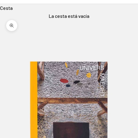
Cesta
La cesta está vacía
Zoom