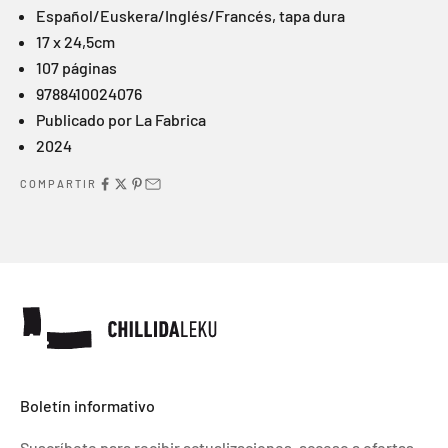
Español/Euskera/Inglés/Francés, tapa dura
17 x 24,5cm
107 páginas
9788410024076
Publicado por
L
a Fabrica
2024
COMPARTIR
Boletín informativo
Suscríbete para recibir actualizaciones, acceso a ofertas