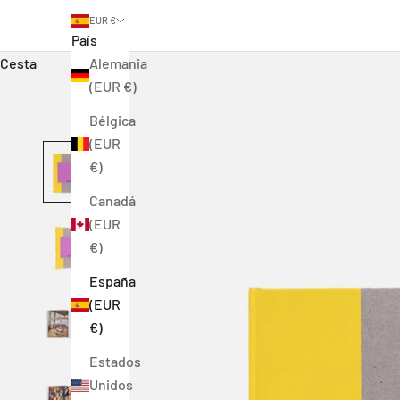
EUR €
País
Cesta
Alemania
(EUR €)
Bélgica
(EUR
€)
Canadá
(EUR
€)
España
(EUR
€)
Estados
Unidos