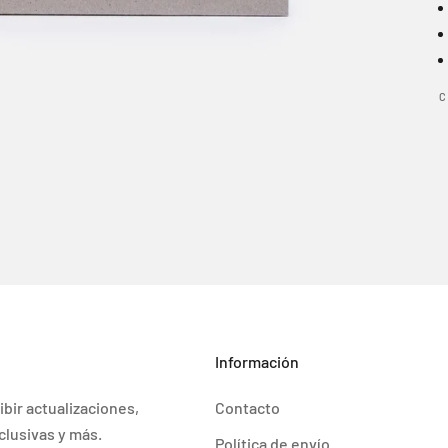
C
Información
ibir actualizaciones,
Contacto
clusivas y más.
Política de envío